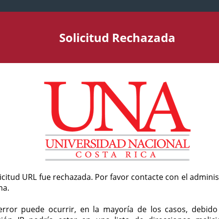
Solicitud Rechazada
licitud URL fue rechazada. Por favor contacte con el admini
ma.
error puede ocurrir, en la mayoría de los casos, debid