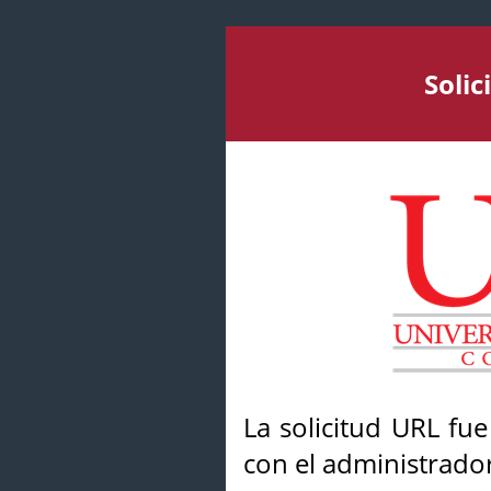
Soli
La solicitud URL fu
con el administrador