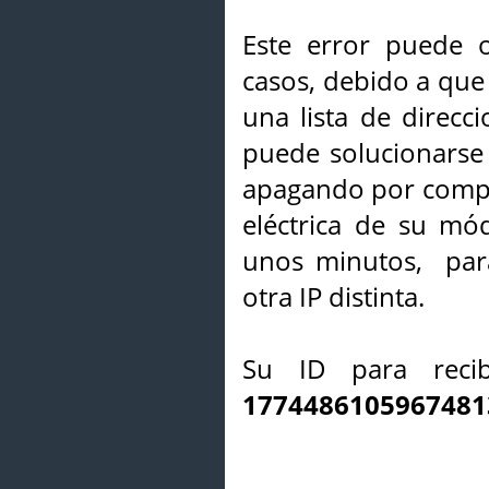
Este error puede o
casos, debido a que 
una lista de direcci
puede solucionarse s
apagando por compl
eléctrica de su mó
unos minutos, par
otra IP distinta.
Su ID para recib
1774486105967481