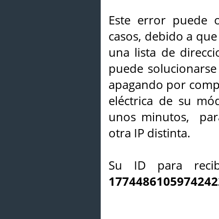
Este error puede o
casos, debido a que 
una lista de direcci
puede solucionarse s
apagando por compl
eléctrica de su mó
unos minutos, par
otra IP distinta.
Su ID para recib
1774486105974242