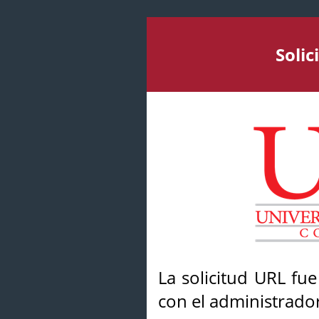
Soli
La solicitud URL fu
con el administrador