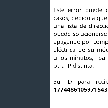
Este error puede o
casos, debido a que 
una lista de direcci
puede solucionarse s
apagando por compl
eléctrica de su mó
unos minutos, par
otra IP distinta.
Su ID para recib
1774486105971543