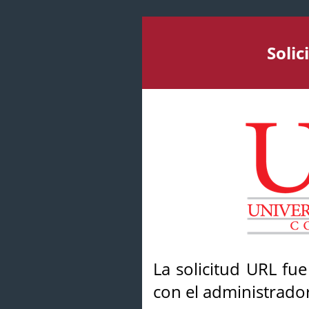
Soli
La solicitud URL fu
con el administrador