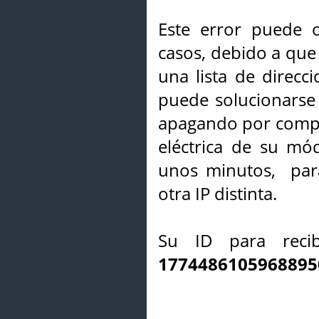
Este error puede o
casos, debido a que 
una lista de direcci
puede solucionarse s
apagando por compl
eléctrica de su mó
unos minutos, par
otra IP distinta.
Su ID para recib
1774486105968895