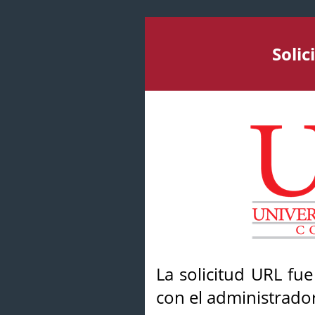
Soli
La solicitud URL fu
con el administrador