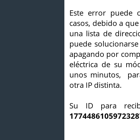
Este error puede o
casos, debido a que 
una lista de direcci
puede solucionarse s
apagando por compl
eléctrica de su mó
unos minutos, par
otra IP distinta.
Su ID para recib
1774486105972328