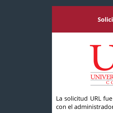
Soli
La solicitud URL fu
con el administrador