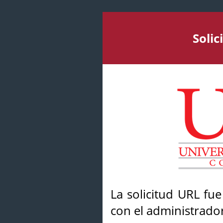
Soli
La solicitud URL fu
con el administrador