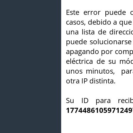
Este error puede o
casos, debido a que 
una lista de direcci
puede solucionarse s
apagando por compl
eléctrica de su mó
unos minutos, par
otra IP distinta.
Su ID para recib
1774486105971249