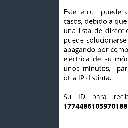
Este error puede o
casos, debido a que 
una lista de direcci
puede solucionarse s
apagando por compl
eléctrica de su mó
unos minutos, par
otra IP distinta.
Su ID para recib
1774486105970188