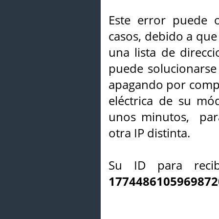
Este error puede o
casos, debido a que 
una lista de direcci
puede solucionarse s
apagando por compl
eléctrica de su mó
unos minutos, par
otra IP distinta.
Su ID para recib
1774486105969872