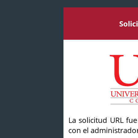
Soli
La solicitud URL fu
con el administrador