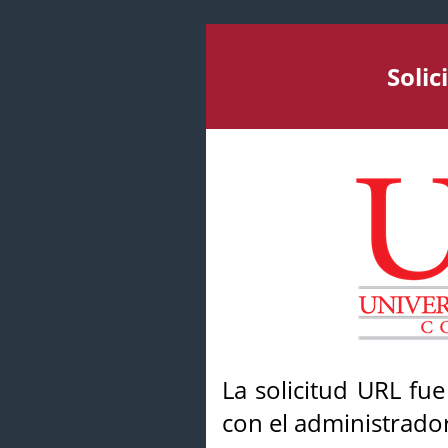
Soli
La solicitud URL fu
con el administrador