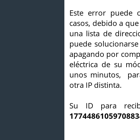
Este error puede o
casos, debido a que 
una lista de direcci
puede solucionarse s
apagando por compl
eléctrica de su mó
unos minutos, par
otra IP distinta.
Su ID para recib
1774486105970883