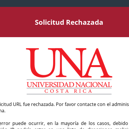
Solicitud Rechazada
licitud URL fue rechazada. Por favor contacte con el admini
ma.
error puede ocurrir, en la mayoría de los casos, debid