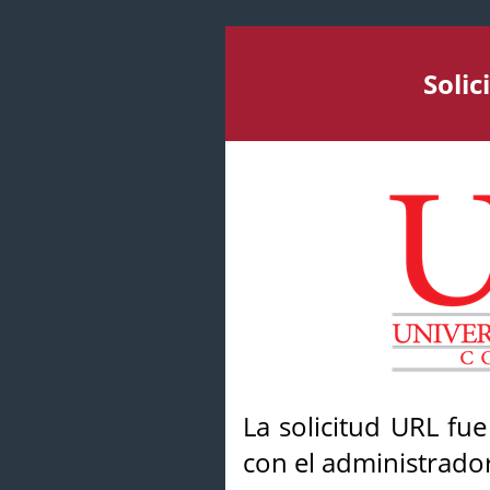
Soli
La solicitud URL fu
con el administrador