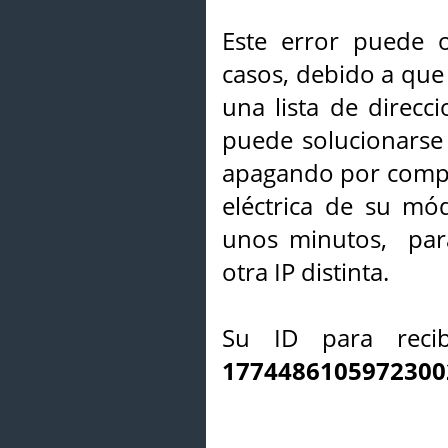
Este error puede o
casos, debido a que 
una lista de direcci
puede solucionarse s
apagando por compl
eléctrica de su mó
unos minutos, par
otra IP distinta.
Su ID para recib
1774486105972300