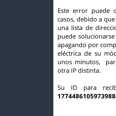
Este error puede o
casos, debido a que 
una lista de direcci
puede solucionarse s
apagando por compl
eléctrica de su mó
unos minutos, par
otra IP distinta.
Su ID para recib
1774486105973988