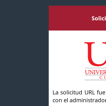
Soli
La solicitud URL fu
con el administrador