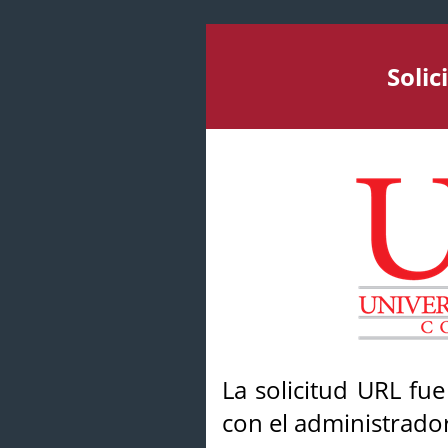
Soli
La solicitud URL fu
con el administrador