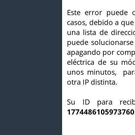
Este error puede o
casos, debido a que 
una lista de direcci
puede solucionarse s
apagando por compl
eléctrica de su mó
unos minutos, par
otra IP distinta.
Su ID para recib
1774486105973760