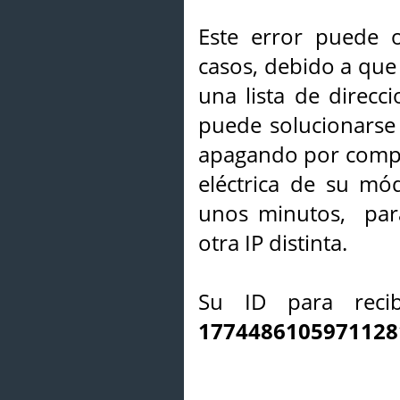
Este error puede o
casos, debido a que 
una lista de direcci
puede solucionarse s
apagando por compl
eléctrica de su mó
unos minutos, par
otra IP distinta.
Su ID para recib
1774486105971128