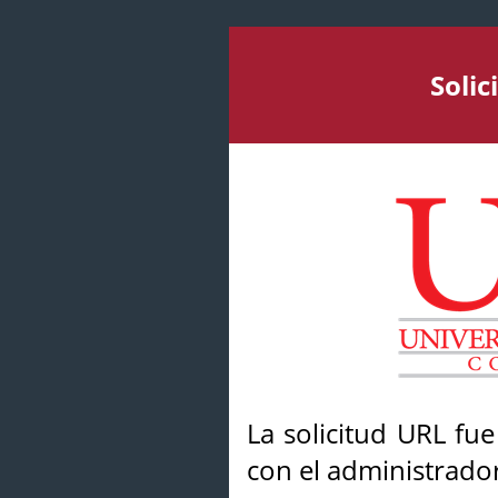
Soli
La solicitud URL fu
con el administrador