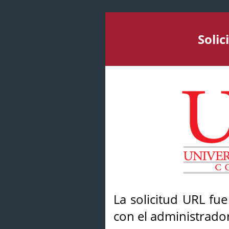
Soli
La solicitud URL fu
con el administrador