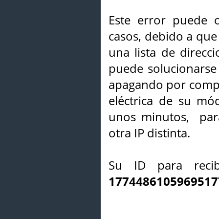
Este error puede o
casos, debido a que 
una lista de direcci
puede solucionarse s
apagando por compl
eléctrica de su mó
unos minutos, par
otra IP distinta.
Su ID para recib
1774486105969517