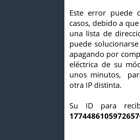
Este error puede o
casos, debido a que 
una lista de direcci
puede solucionarse s
apagando por compl
eléctrica de su mó
unos minutos, par
otra IP distinta.
Su ID para recib
1774486105972657