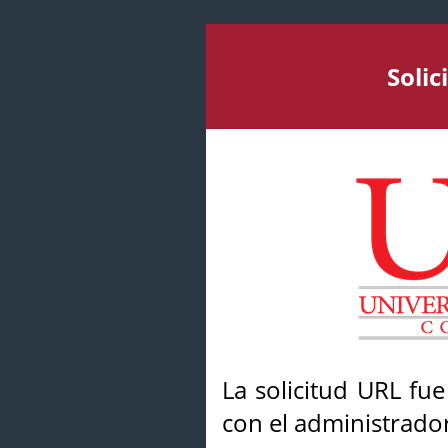
Soli
La solicitud URL fu
con el administrador