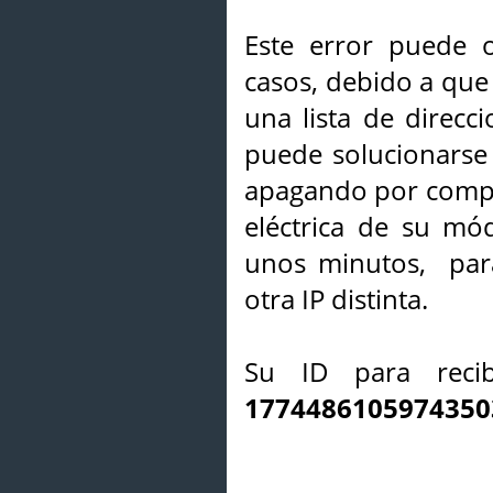
Este error puede o
casos, debido a que 
una lista de direcci
puede solucionarse s
apagando por compl
eléctrica de su mó
unos minutos, par
otra IP distinta.
Su ID para recib
1774486105974350