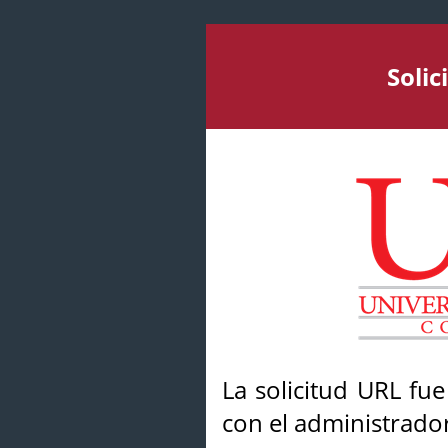
Soli
La solicitud URL fu
con el administrador