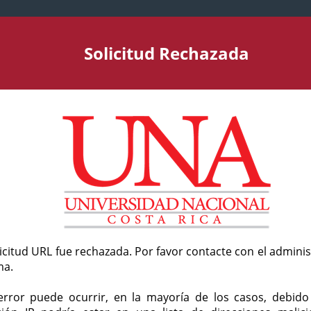
Solicitud Rechazada
licitud URL fue rechazada. Por favor contacte con el admini
ma.
error puede ocurrir, en la mayoría de los casos, debid