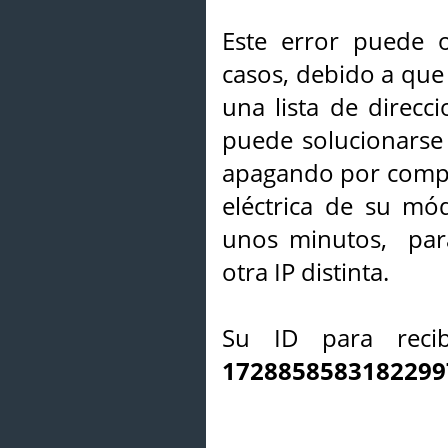
Este error puede o
casos, debido a que 
una lista de direcci
puede solucionarse s
apagando por compl
eléctrica de su mó
unos minutos, par
otra IP distinta.
Su ID para recib
1728858583182299