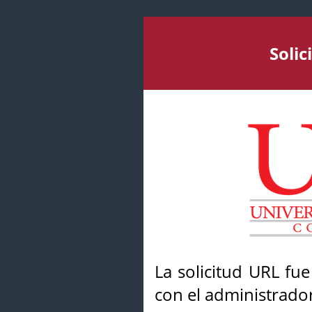
Soli
La solicitud URL fu
con el administrador