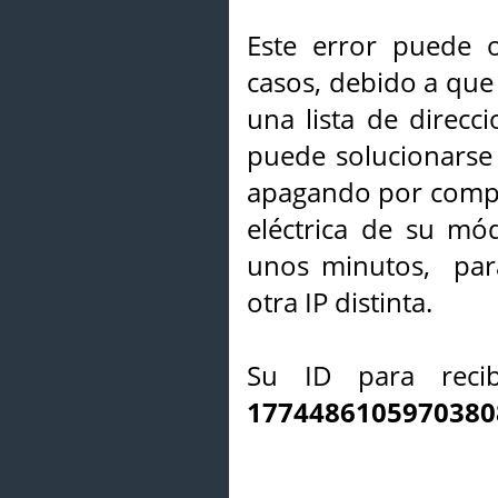
Este error puede o
casos, debido a que 
una lista de direcci
puede solucionarse s
apagando por compl
eléctrica de su mó
unos minutos, par
otra IP distinta.
Su ID para recib
1774486105970380