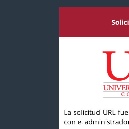
Soli
La solicitud URL fu
con el administrador