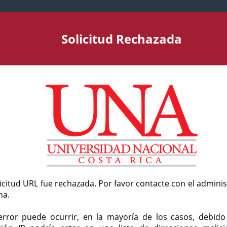
Solicitud Rechazada
licitud URL fue rechazada. Por favor contacte con el admini
ma.
error puede ocurrir, en la mayoría de los casos, debid