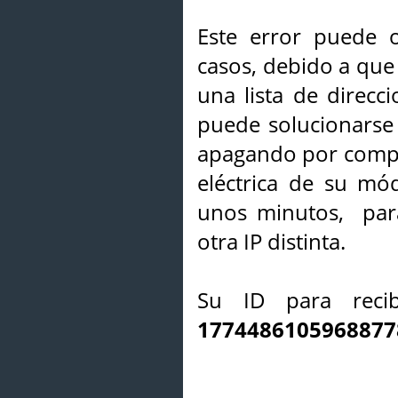
Este error puede o
casos, debido a que 
una lista de direcci
puede solucionarse s
apagando por compl
eléctrica de su mó
unos minutos, par
otra IP distinta.
Su ID para recib
1774486105968877