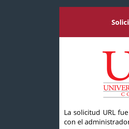
Soli
La solicitud URL fu
con el administrador