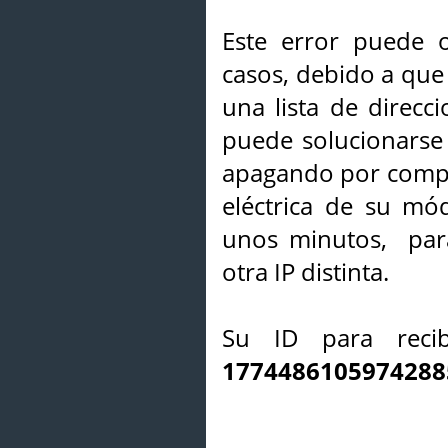
Este error puede o
casos, debido a que 
una lista de direcci
puede solucionarse s
apagando por compl
eléctrica de su mó
unos minutos, par
otra IP distinta.
Su ID para recib
1774486105974288