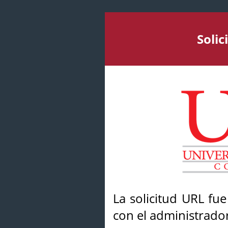
Soli
La solicitud URL fu
con el administrador