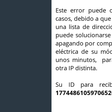
Este error puede o
casos, debido a que 
una lista de direcci
puede solucionarse s
apagando por compl
eléctrica de su mó
unos minutos, par
otra IP distinta.
Su ID para recib
1774486105970652