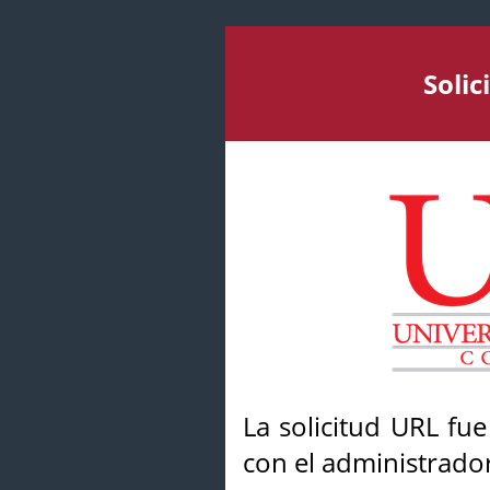
Soli
La solicitud URL fu
con el administrador