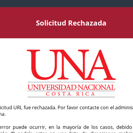
Solicitud Rechazada
licitud URL fue rechazada. Por favor contacte con el admini
ma.
error puede ocurrir, en la mayoría de los casos, debid