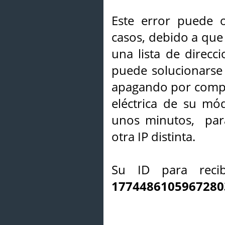
Este error puede o
casos, debido a que 
una lista de direcci
puede solucionarse s
apagando por compl
eléctrica de su mó
unos minutos, par
otra IP distinta.
Su ID para recib
1774486105967280