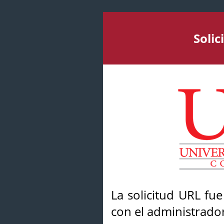
Soli
La solicitud URL fu
con el administrador