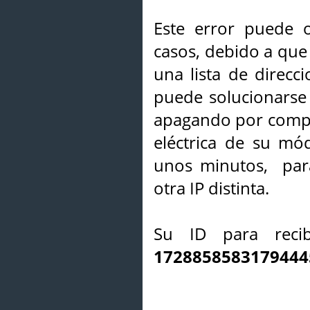
Este error puede o
casos, debido a que 
una lista de direcci
puede solucionarse s
apagando por compl
eléctrica de su mó
unos minutos, par
otra IP distinta.
Su ID para recib
1728858583179444