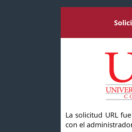
Soli
La solicitud URL fu
con el administrador