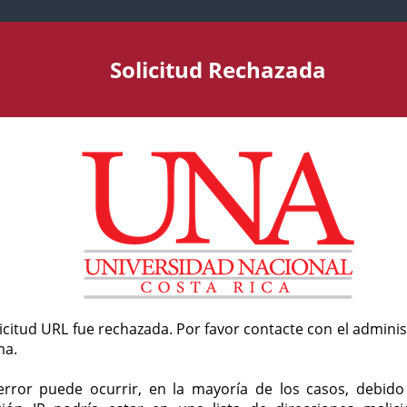
Solicitud Rechazada
licitud URL fue rechazada. Por favor contacte con el admini
ma.
error puede ocurrir, en la mayoría de los casos, debid