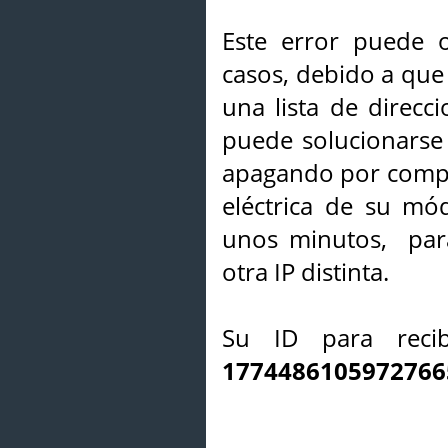
Este error puede o
casos, debido a que 
una lista de direcci
puede solucionarse s
apagando por compl
eléctrica de su mó
unos minutos, par
otra IP distinta.
Su ID para recib
1774486105972766