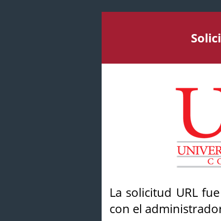
Soli
La solicitud URL fu
con el administrador