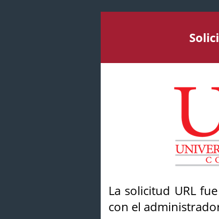
Soli
La solicitud URL fu
con el administrador