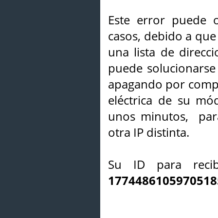
Este error puede o
casos, debido a que 
una lista de direcci
puede solucionarse s
apagando por compl
eléctrica de su mó
unos minutos, par
otra IP distinta.
Su ID para recib
1774486105970518