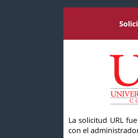
Soli
La solicitud URL fu
con el administrador