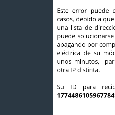
Este error puede o
casos, debido a que 
una lista de direcci
puede solucionarse s
apagando por compl
eléctrica de su mó
unos minutos, par
otra IP distinta.
Su ID para recib
1774486105967784