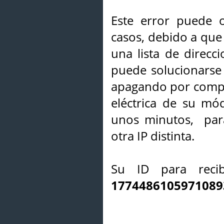
Este error puede o
casos, debido a que 
una lista de direcci
puede solucionarse s
apagando por compl
eléctrica de su mó
unos minutos, par
otra IP distinta.
Su ID para recib
1774486105971089