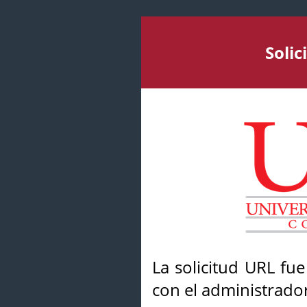
Soli
La solicitud URL fu
con el administrador