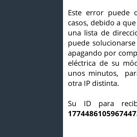
Este error puede o
casos, debido a que 
una lista de direcci
puede solucionarse s
apagando por compl
eléctrica de su mó
unos minutos, par
otra IP distinta.
Su ID para recib
1774486105967447