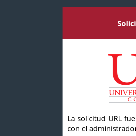
Soli
La solicitud URL fu
con el administrador