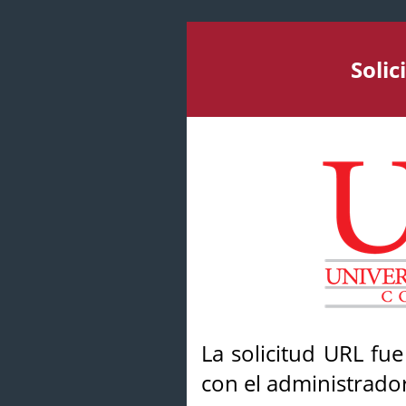
Soli
La solicitud URL fu
con el administrador