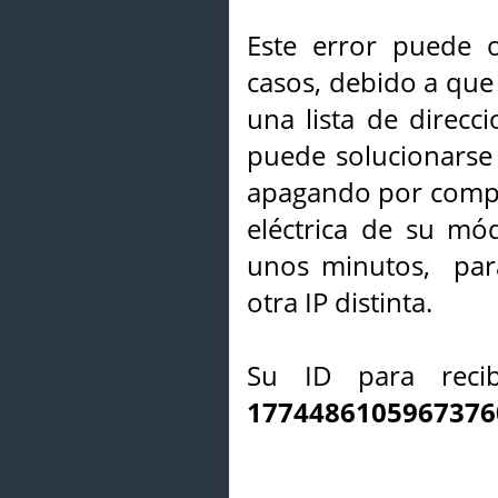
Este error puede o
casos, debido a que 
una lista de direcci
puede solucionarse s
apagando por compl
eléctrica de su mó
unos minutos, par
otra IP distinta.
Su ID para recib
1774486105967376