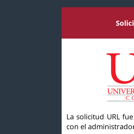
Soli
La solicitud URL fu
con el administrador