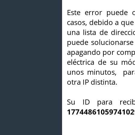
Este error puede o
casos, debido a que 
una lista de direcci
puede solucionarse s
apagando por compl
eléctrica de su mó
unos minutos, par
otra IP distinta.
Su ID para recib
1774486105974102