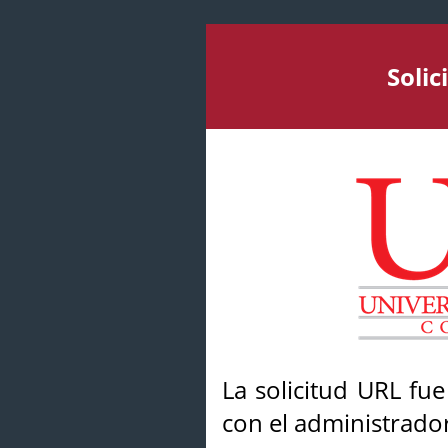
Soli
La solicitud URL fu
con el administrador