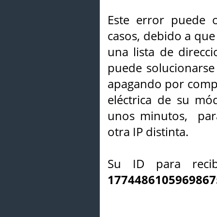
Este error puede o
casos, debido a que 
una lista de direcci
puede solucionarse s
apagando por compl
eléctrica de su mó
unos minutos, par
otra IP distinta.
Su ID para recib
1774486105969867