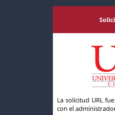
Soli
La solicitud URL fu
con el administrador