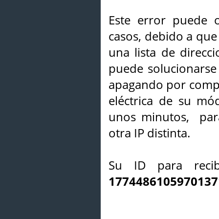
Este error puede o
casos, debido a que 
una lista de direcci
puede solucionarse s
apagando por compl
eléctrica de su mó
unos minutos, par
otra IP distinta.
Su ID para recib
1774486105970137