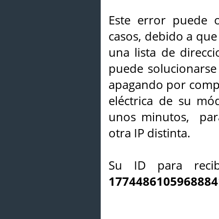
Este error puede o
casos, debido a que 
una lista de direcci
puede solucionarse s
apagando por compl
eléctrica de su mó
unos minutos, par
otra IP distinta.
Su ID para recib
1774486105968884