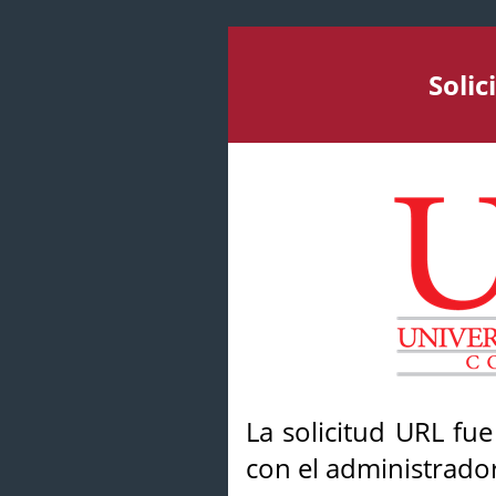
Soli
La solicitud URL fu
con el administrador