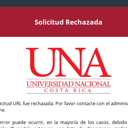
Solicitud Rechazada
licitud URL fue rechazada. Por favor contacte con el admini
ma.
error puede ocurrir, en la mayoría de los casos, debid