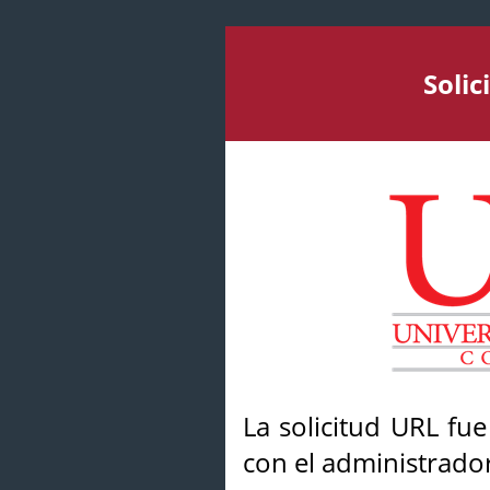
Soli
La solicitud URL fu
con el administrador