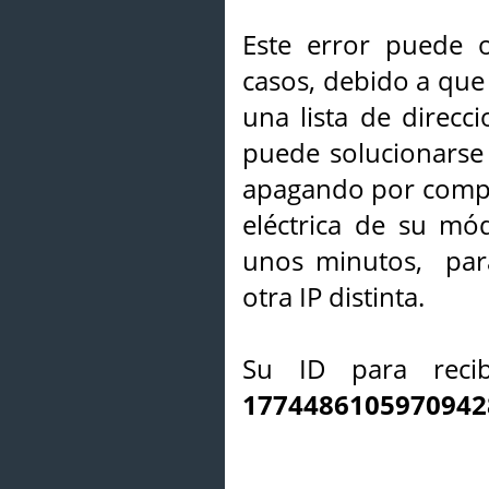
Este error puede o
casos, debido a que 
una lista de direcci
puede solucionarse s
apagando por compl
eléctrica de su mó
unos minutos, par
otra IP distinta.
Su ID para recib
1774486105970942