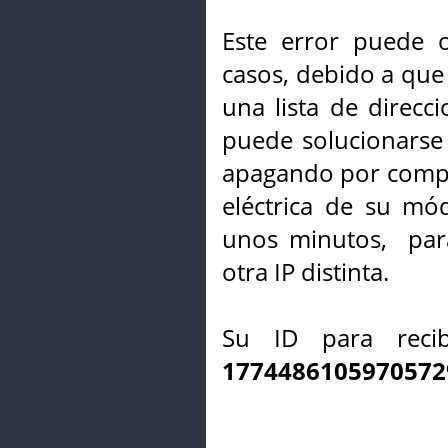
Este error puede o
casos, debido a que 
una lista de direcci
puede solucionarse s
apagando por compl
eléctrica de su mó
unos minutos, par
otra IP distinta.
Su ID para recib
1774486105970572