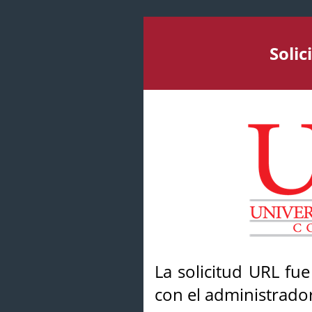
Soli
La solicitud URL fu
con el administrador