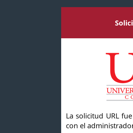
Soli
La solicitud URL fu
con el administrador