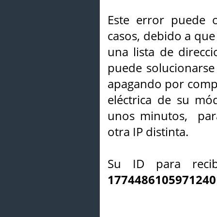
Este error puede o
casos, debido a que 
una lista de direcci
puede solucionarse s
apagando por compl
eléctrica de su mó
unos minutos, par
otra IP distinta.
Su ID para recib
1774486105971240