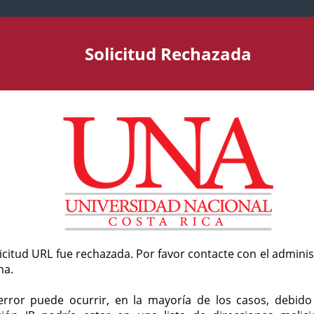
Solicitud Rechazada
licitud URL fue rechazada. Por favor contacte con el admini
ma.
error puede ocurrir, en la mayoría de los casos, debid