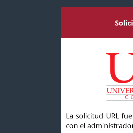
Soli
La solicitud URL fu
con el administrador