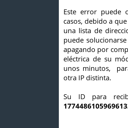
Este error puede o
casos, debido a que 
una lista de direcci
puede solucionarse s
apagando por compl
eléctrica de su mó
unos minutos, par
otra IP distinta.
Su ID para recib
1774486105969613