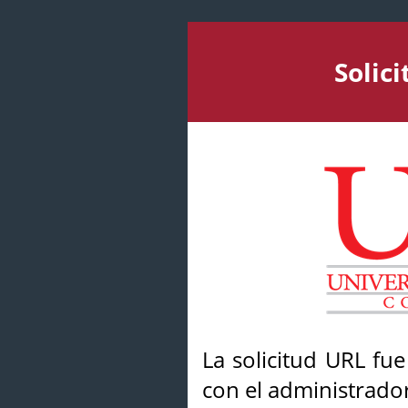
Solic
La solicitud URL fu
con el administrador