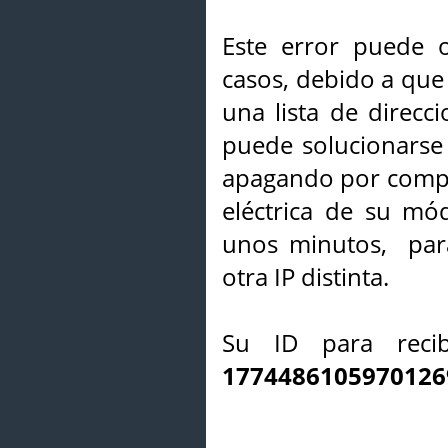
Este error puede o
casos, debido a que 
una lista de direcci
puede solucionarse s
apagando por compl
eléctrica de su mó
unos minutos, par
otra IP distinta.
Su ID para recib
1774486105970126