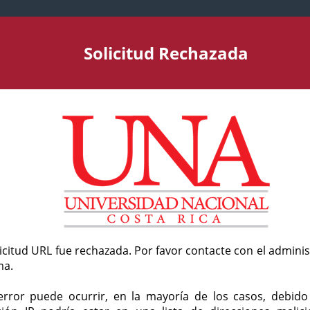
Solicitud Rechazada
licitud URL fue rechazada. Por favor contacte con el admini
ma.
error puede ocurrir, en la mayoría de los casos, debid