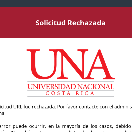
Solicitud Rechazada
licitud URL fue rechazada. Por favor contacte con el admini
ma.
error puede ocurrir, en la mayoría de los casos, debid