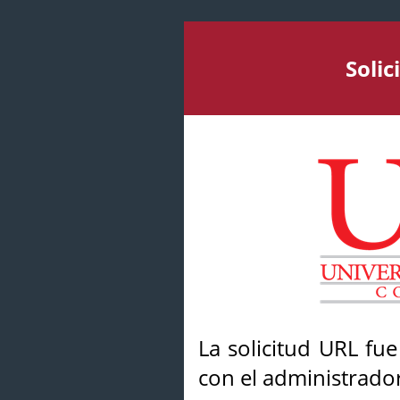
Soli
La solicitud URL fu
con el administrador