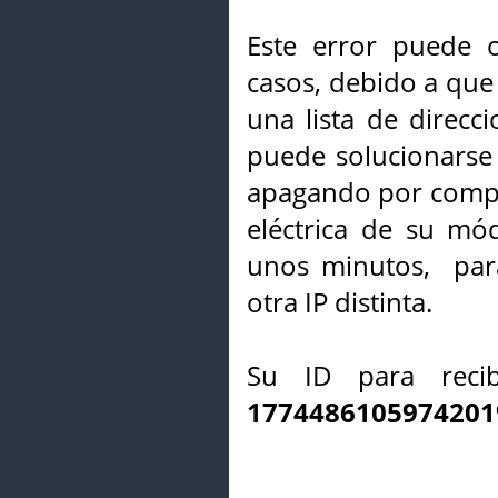
Este error puede o
casos, debido a que 
una lista de direcci
puede solucionarse s
apagando por compl
eléctrica de su mó
unos minutos, par
otra IP distinta.
Su ID para recib
1774486105974201