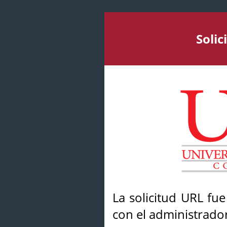
Soli
La solicitud URL fu
con el administrador