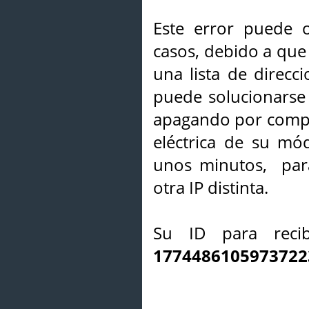
Este error puede o
casos, debido a que 
una lista de direcci
puede solucionarse s
apagando por compl
eléctrica de su mó
unos minutos, par
otra IP distinta.
Su ID para recib
1774486105973722